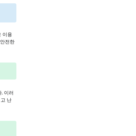
은 이용
 안전한
. 이러
고 난