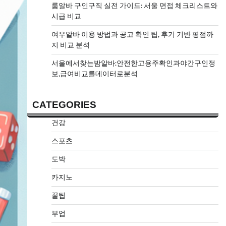
룸알바 구인구직 실전 가이드: 서울 면접 체크리스트와
시급 비교
여우알바 이용 방법과 공고 확인 팁, 후기 기반 평점까
지 비교 분석
서울에서찾는밤알바:안전한고용주확인과야간구인정
보,급여비교를데이터로분석
CATEGORIES
건강
스포츠
도박
카지노
꿀팁
부업