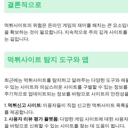
결론적으로
먹튀사이트의 위협은 온라인 게임의 재미를 해치는 큰 요소입니
을 확보하는 것이 필요합니다. 지속적으로 주의 깊게 사이트를
는 길입니다.
먹튀사이트 탐지 도구와 앱
최근에는 먹튀사이트를 탐지하고 알려주는 다양한 도구와 애
수 있는 사이트와 의심스러운 사이트를 구별할 수 있는 정보를
주기적으로 업데이트되는 정보를 바탕으로 사이트의 안전성을 
1.
먹튀신고 사이트
: 이용자들이 직접 신고한 먹튀사이트 목록을
를 제공합니다.
2.
사용자 리뷰 평가 플랫폼
: 다양한 게임 사이트에 대한 사용
을 바탕으로 신뢰할 수 있는 사이트를 찾는 데 도움이 됩니다.