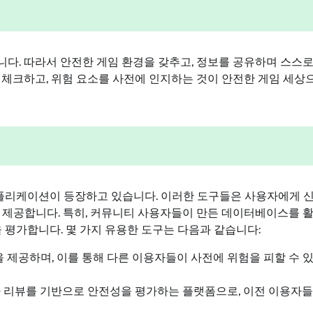
다. 따라서 안전한 게임 환경을 갖추고, 정보를 공유하며 스스
 체크하고, 위험 요소를 사전에 인지하는 것이 안전한 게임 세상
플리케이션이 등장하고 있습니다. 이러한 도구들은 사용자에게 
 제공합니다. 특히, 커뮤니티 사용자들이 만든 데이터베이스를 
평가합니다. 몇 가지 유용한 도구는 다음과 같습니다:
 제공하며, 이를 통해 다른 이용자들이 사전에 위험을 피할 수 
자 리뷰를 기반으로 안전성을 평가하는 플랫폼으로, 이전 이용자