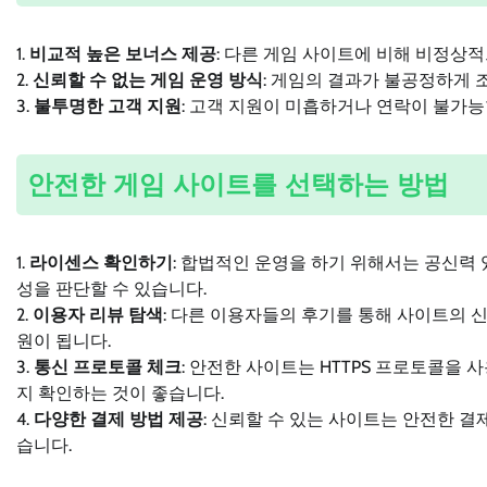
1.
비교적 높은 보너스 제공
: 다른 게임 사이트에 비해 비정상
2.
신뢰할 수 없는 게임 운영 방식
: 게임의 결과가 불공정하게 
3.
불투명한 고객 지원
: 고객 지원이 미흡하거나 연락이 불가능
안전한 게임 사이트를 선택하는 방법
1.
라이센스 확인하기
: 합법적인 운영을 하기 위해서는 공신력
성을 판단할 수 있습니다.
2.
이용자 리뷰 탐색
: 다른 이용자들의 후기를 통해 사이트의 
원이 됩니다.
3.
통신 프로토콜 체크
: 안전한 사이트는 HTTPS 프로토콜을
지 확인하는 것이 좋습니다.
4.
다양한 결제 방법 제공
: 신뢰할 수 있는 사이트는 안전한 결
습니다.