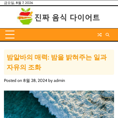
Skip
금요일, 8월 7, 2026
to
content
밤알바의 매력: 밤을 밝혀주는 일과
자유의 조화
Posted on
8월 28, 2024
by
admin