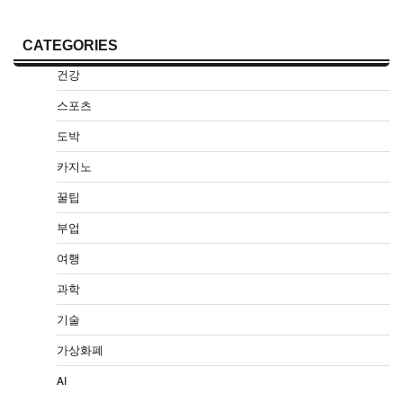
CATEGORIES
건강
스포츠
도박
카지노
꿀팁
부업
여행
과학
기술
가상화폐
AI