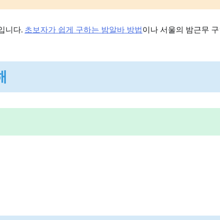
입니다.
초보자가 쉽게 구하는 밤알바 방법
이나 서울의 밤근무 구
해