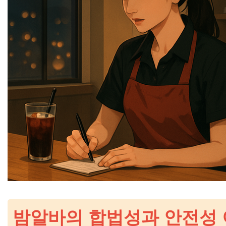
밤알바의 합법성과 안전성