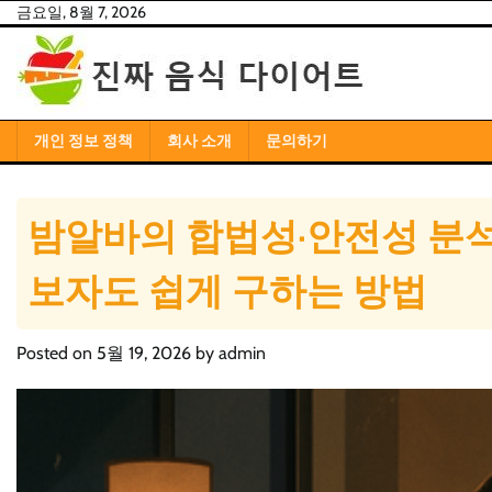
Skip
금요일, 8월 7, 2026
to
content
개인 정보 정책
회사 소개
문의하기
밤알바의 합법성·안전성 분석
보자도 쉽게 구하는 방법
Posted on
5월 19, 2026
by
admin