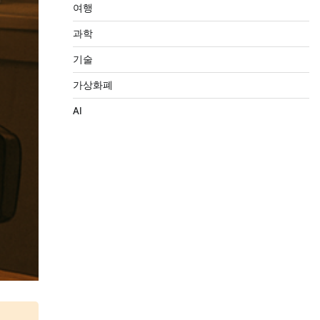
여행
과학
기술
가상화폐
AI