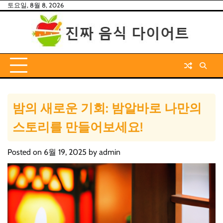
Skip
토요일, 8월 8, 2026
to
content
밤의 새로운 기회: 밤알바로 나만의
스토리를 만들어보세요!
Posted on
6월 19, 2025
by
admin