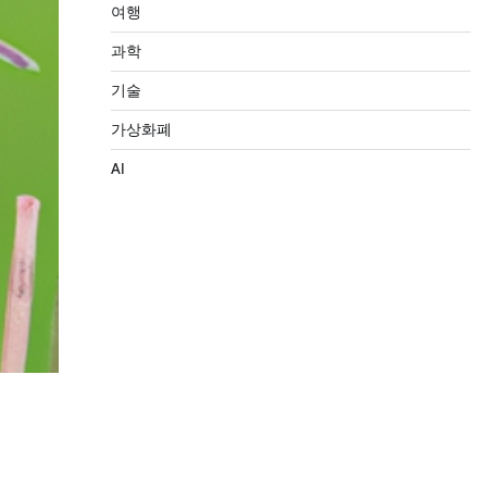
여행
과학
기술
가상화폐
AI