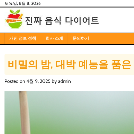
Skip
토요일, 8월 8, 2026
to
content
개인 정보 정책
회사 소개
문의하기
비밀의 밤, 대박 예능을 품은
Posted on
4월 9, 2025
by
admin