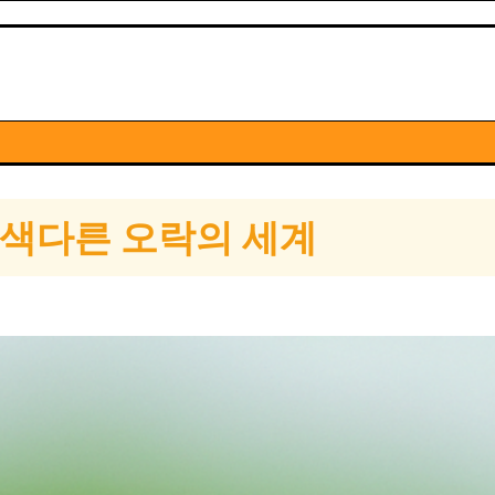
 색다른 오락의 세계