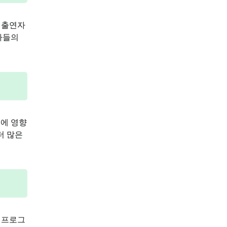
는 출연자
자들의
램에 영향
더 많은
 프로그