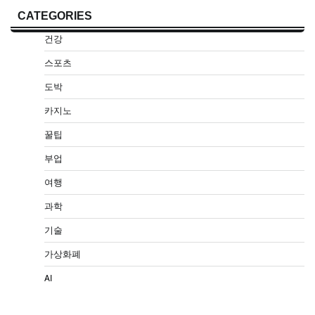
CATEGORIES
건강
스포츠
도박
카지노
꿀팁
부업
여행
과학
기술
가상화폐
AI