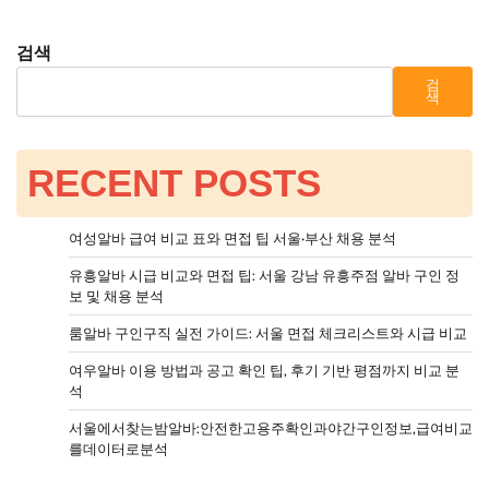
검색
검
색
RECENT POSTS
여성알바 급여 비교 표와 면접 팁 서울·부산 채용 분석
유흥알바 시급 비교와 면접 팁: 서울 강남 유흥주점 알바 구인 정
보 및 채용 분석
룸알바 구인구직 실전 가이드: 서울 면접 체크리스트와 시급 비교
여우알바 이용 방법과 공고 확인 팁, 후기 기반 평점까지 비교 분
석
서울에서찾는밤알바:안전한고용주확인과야간구인정보,급여비교
를데이터로분석