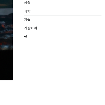
여행
과학
기술
가상화폐
AI