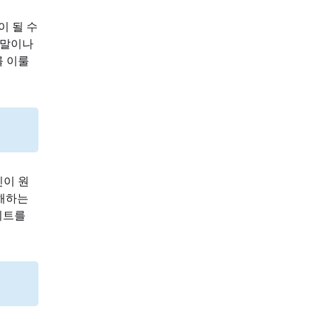
이 될 수
주말이나
를 이룰
신이 원
이해하는
이트를