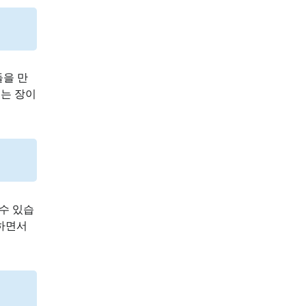
들을 만
있는 장이
수 있습
 하면서