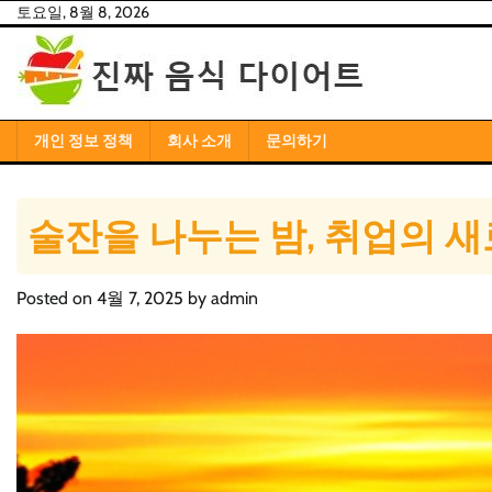
Skip
토요일, 8월 8, 2026
to
content
개인 정보 정책
회사 소개
문의하기
술잔을 나누는 밤, 취업의 새
Posted on
4월 7, 2025
by
admin