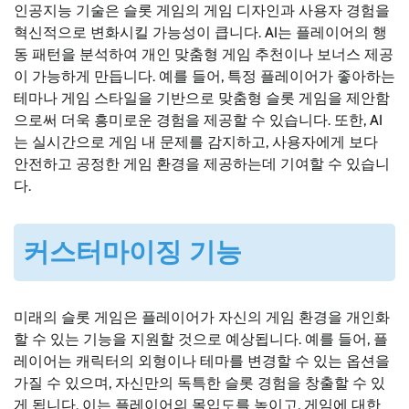
인공지능 기술은 슬롯 게임의 게임 디자인과 사용자 경험을
혁신적으로 변화시킬 가능성이 큽니다. AI는 플레이어의 행
동 패턴을 분석하여 개인 맞춤형 게임 추천이나 보너스 제공
이 가능하게 만듭니다. 예를 들어, 특정 플레이어가 좋아하는
테마나 게임 스타일을 기반으로 맞춤형 슬롯 게임을 제안함
으로써 더욱 흥미로운 경험을 제공할 수 있습니다. 또한, AI
는 실시간으로 게임 내 문제를 감지하고, 사용자에게 보다
안전하고 공정한 게임 환경을 제공하는데 기여할 수 있습니
다.
커스터마이징 기능
미래의 슬롯 게임은 플레이어가 자신의 게임 환경을 개인화
할 수 있는 기능을 지원할 것으로 예상됩니다. 예를 들어, 플
레이어는 캐릭터의 외형이나 테마를 변경할 수 있는 옵션을
가질 수 있으며, 자신만의 독특한 슬롯 경험을 창출할 수 있
게 됩니다. 이는 플레이어의 몰입도를 높이고, 게임에 대한