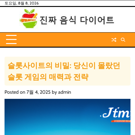
Skip
토요일, 8월 8, 2026
to
content
슬롯사이트의 비밀: 당신이 몰랐던
슬롯 게임의 매력과 전략
Posted on
7월 4, 2025
by
admin