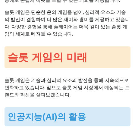
중에도 손쉽게 잭팟을 노릴 수 있는 기회를 제공합니다.
슬롯 게임은 단순한 운의 게임을 넘어, 심리적 요소와 기술
의 발전이 결합하여 더 많은 재미와 흥미를 제공하고 있습니
다. 다양한 경험을 통해 플레이어는 더욱 깊이 있는 슬롯 게
임의 세계로 빠져들 수 있습니다.
슬롯 게임의 미래
슬롯 게임은 기술과 심리적 요소의 발전을 통해 지속적으로
변화하고 있습니다. 앞으로 슬롯 게임 시장에서 예상되는 트
렌드와 혁신을 살펴보겠습니다.
인공지능(AI)의 활용