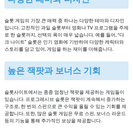
슬롯 게임의 가장 큰 매력 중 하나는 다양한 테마와 디자인
입니다. 고전적인 과일 슬롯부터 영화나 TV 프로그램을 주제
로 한 슬롯까지, 선택의 폭이 매우 넓습니다. 예를 들어, “다
크 나이트” 슬롯은 인기 영화에 기반하여 다양한 캐릭터와
스토리를 담고 있어, 게임을 하는 재미를 더해줍니다.
높은 잭팟과 보너스 기회
슬롯사이트에서는 종종 엄청난 잭팟을 제공하는 게임들이
있습니다. 프로그레시브 슬롯은 잭팟이 계속해서 증가하는
구조로, 한 번의 스핀으로 큰 수익을 올릴 수 있는 기회를 제
공합니다. 또한, 많은 슬롯 게임은 무료 스핀, 보너스 라운드
등의 기능을 통해 추가적인 보상을 제공합니다.