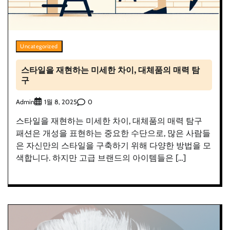
Uncategorized
스타일을 재현하는 미세한 차이, 대체품의 매력 탐
구
Admin
0
1월 8, 2025
스타일을 재현하는 미세한 차이, 대체품의 매력 탐구
패션은 개성을 표현하는 중요한 수단으로, 많은 사람들
은 자신만의 스타일을 구축하기 위해 다양한 방법을 모
색합니다. 하지만 고급 브랜드의 아이템들은 […]