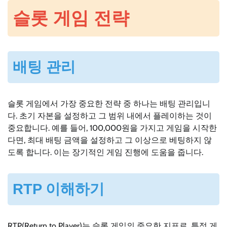
슬롯 게임 전략
배팅 관리
슬롯 게임에서 가장 중요한 전략 중 하나는 배팅 관리입니
다. 초기 자본을 설정하고 그 범위 내에서 플레이하는 것이
중요합니다. 예를 들어, 100,000원을 가지고 게임을 시작한
다면, 최대 배팅 금액을 설정하고 그 이상으로 베팅하지 않
도록 합니다. 이는 장기적인 게임 진행에 도움을 줍니다.
RTP 이해하기
RTP(Return to Player)는 슬롯 게임의 중요한 지표로, 특정 게