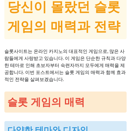
당신이 몰랐던 슬롯
게임의 매력과 전략
슬롯사이트는 온라인 카지노의 대표적인 게임으로, 많은 사
람들에게 사랑받고 있습니다. 이 게임은 단순한 규칙과 다양
한 테마로 인해 초보자부터 숙련자까지 모두에게 매력을 제
공합니다. 이번 포스트에서는 슬롯 게임의 매력과 함께 효과
적인 전략을 살펴보겠습니다.
슬롯 게임의 매력
다양한 테마와 디자인