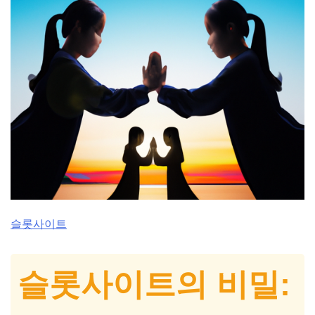
슬롯사이트
슬롯사이트의 비밀: