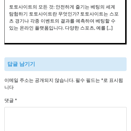
토토사이트의 모든 것: 안전하게 즐기는 베팅의 세계
탐험하기 토토사이트란 무엇인가? 토토사이트는 스포
츠 경기나 각종 이벤트의 결과를 예측하여 베팅할 수
있는 온라인 플랫폼입니다. 다양한 스포츠, 예를 […]
답글 남기기
이메일 주소는 공개되지 않습니다.
필수 필드는
*
로 표시됩
니다
댓글
*