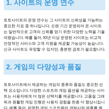
1. 사이트의 운영 연수
토토사이트의 운영 연수는 그 사이트의 신뢰성을 가늠하는
중요한 지표 중 하나입니다. 오랜 기간 운영되어 온 사이트
는 일반적으로 고객의 신뢰를 얻기 위한 다양한 노력을 기울
여왔습니다. 예를 들어, 10년 이상 운영된 사이트는 비교적
안정적인 서비스와 고객 지원을 제공할 가능성이 높습니다.
신규 사이트도 유망할 수 있지만, 충분한 검토가 필요합니다.
2. 게임의 다양성과 품질
토토사이트에서 제공하는 게임의 종류와 품질도 중요한 선
택 요소입니다. 다양한 스포츠와 게임 옵션을 제공하는 사이
트는 사용자에게 더 많은 선택지를 제공합니다. 고품질 그래
픽과 원활한 게임 진행은 사용자 경험을 한층 더 향상시킵니
다. 예를 들어, 유명한 게임 소프트웨어 개발사와 제휴를 맺