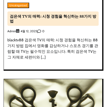
Uncategorized
검은색 TV의 매력: 시청 경험을 혁신하는 88가지 방
법
Admin
0
4월 12, 2025
blacktv88 검은색 TV의 매력: 시청 경험을 혁신하는 88
가지 방법 집에서 영화를 감상하거나 스포츠 경기를 관
람할 때 TV는 필수적인 요소입니다. 특히 검은색 TV는
그 자체로 세련미와 […]