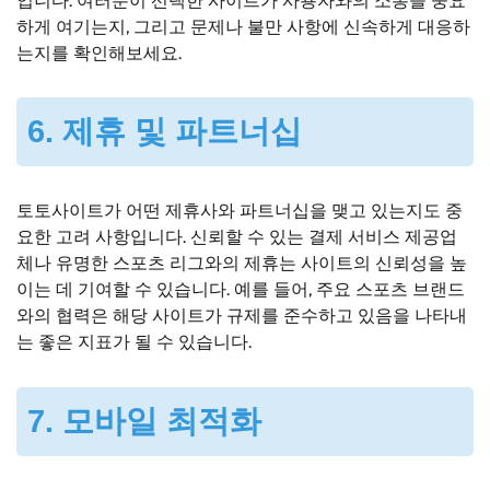
입니다. 여러분이 선택한 사이트가 사용자와의 소통을 중요
하게 여기는지, 그리고 문제나 불만 사항에 신속하게 대응하
는지를 확인해보세요.
6. 제휴 및 파트너십
토토사이트가 어떤 제휴사와 파트너십을 맺고 있는지도 중
요한 고려 사항입니다. 신뢰할 수 있는 결제 서비스 제공업
체나 유명한 스포츠 리그와의 제휴는 사이트의 신뢰성을 높
이는 데 기여할 수 있습니다. 예를 들어, 주요 스포츠 브랜드
와의 협력은 해당 사이트가 규제를 준수하고 있음을 나타내
는 좋은 지표가 될 수 있습니다.
7. 모바일 최적화