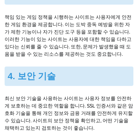
책임 있는 게임 정책을 시행하는 사이트는 사용자에게 안전
한 게임 환경을 제공합니다. 이는 도박 중독 예방을 위한 자
가 제한 기능이나 자가 진단 도구 등을 포함할 수 있습니다.
이러한 기능이 있는 사이트는 사용자에 대한 책임을 다하고
있다는 신뢰를 줄 수 있습니다. 또한, 문제가 발생했을 때 도
움을 받을 수 있는 리소스를 제공하는 것도 중요합니다.
4. 보안 기술
최신 보안 기술을 사용하는 사이트는 사용자 정보를 안전하
게 보호하는 데 중요한 역할을 합니다. SSL 인증서와 같은 암
호화 기술을 통해 개인 정보와 금융 거래를 안전하게 유지할
수 있습니다. 사이트의 보안 정책을 확인하고, 어떤 기술을
채택하고 있는지 검토하는 것이 좋습니다.