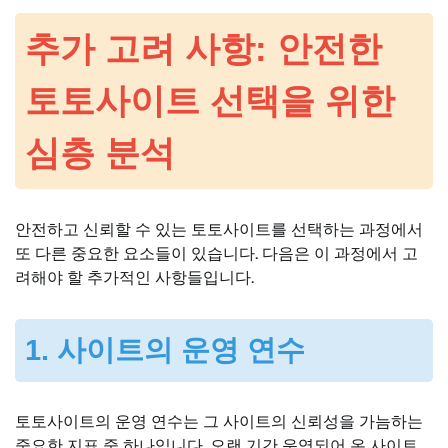
추가 고려 사항: 안전한
토토사이트 선택을 위한
심층 분석
안전하고 신뢰할 수 있는 토토사이트를 선택하는 과정에서
또 다른 중요한 요소들이 있습니다. 다음은 이 과정에서 고
려해야 할 추가적인 사항들입니다.
1. 사이트의 운영 연수
토토사이트의 운영 연수는 그 사이트의 신뢰성을 가늠하는
중요한 지표 중 하나입니다. 오랜 기간 운영되어 온 사이트