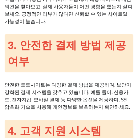
의견을 찾아보고, 실제 사용자들이 어떤 경험을 했는지 살펴
보세요. 긍정적인 리뷰가 많다면 신뢰할 수 있는 사이트일
가능성이 높습니다.
3. 안전한 결제 방법 제공
여부
안전한 토토사이트는 다양한 결제 방법을 제공하며, 보안이
강화된 결제 시스템을 갖추고 있습니다. 예를 들어, 신용카
드, 전자지갑, 모바일 결제 등 다양한 옵션을 제공하며, SSL
암호화 기술을 사용해 개인정보를 보호하는지 확인하세요.
4. 고객 지원 시스템