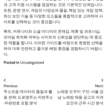
과 고객 지원 시스템을 점검하는 것은 기본적인 단계입니다.
또한, 운영 연수, 게임의 다양성과 품질, 책임 있는 게임 정책,
최신 보안 기술 등 다양한 요소들을 종합적으로 고려하여 사
이트를 선택하는 것이 중요합니다.
특히, 커뮤니티와 소셜 미디어의 존재감, 제휴 및 파트너십,
모바일 최적화 여부는 사이트의 신뢰성을 판단하는 데 중요
한 역할을 합니다. 이러한 가이드를 바탕으로 현명한 선택을
하여 더욱 안전하고 즐거운 베팅 환경을 경험하시기 바랍니
다.
Posted in
Uncategorized
글
Previous:
Next:
주소모음 데이터의 품질과 활
노래방 도우미 구인: 서울 강
탐
용 전략: 도로명주소·지번주소
남 노래방 채용 공고의 자격
·우편번호 포함 분석
요건과 근무 시간 분석