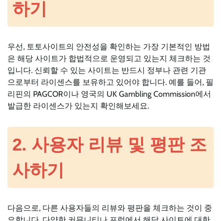
하기
우선, 토토사이트의 안전성을 확인하는 가장 기본적인 방법
은 해당 사이트가 합법적으로 운영되고 있는지 체크하는 것
입니다. 신뢰할 수 있는 사이트는 반드시 정부나 관련 기관
으로부터 라이센스를 보유하고 있어야 합니다. 예를 들어, 필
리핀의 PAGCOR이나 영국의 UK Gambling Commission에서
발급한 라이센스가 있는지 확인해보세요.
2. 사용자 리뷰 및 평판 조
사하기
다음으로, 다른 사용자들의 리뷰와 평판을 체크하는 것이 중
요합니다. 다양한 커뮤니티나 포럼에서 해당 사이트에 대한