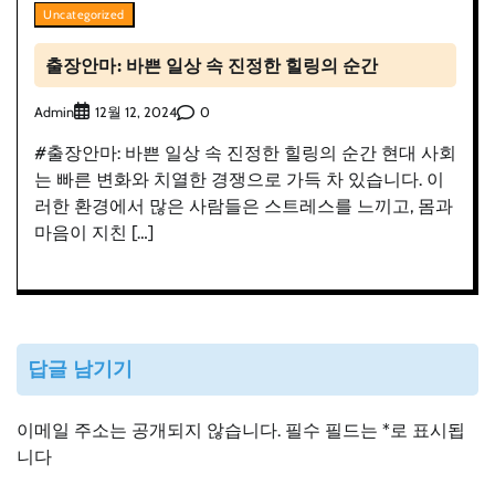
Uncategorized
출장안마: 바쁜 일상 속 진정한 힐링의 순간
Admin
0
12월 12, 2024
#출장안마: 바쁜 일상 속 진정한 힐링의 순간 현대 사회
는 빠른 변화와 치열한 경쟁으로 가득 차 있습니다. 이
러한 환경에서 많은 사람들은 스트레스를 느끼고, 몸과
마음이 지친 […]
답글 남기기
이메일 주소는 공개되지 않습니다.
필수 필드는
*
로 표시됩
니다