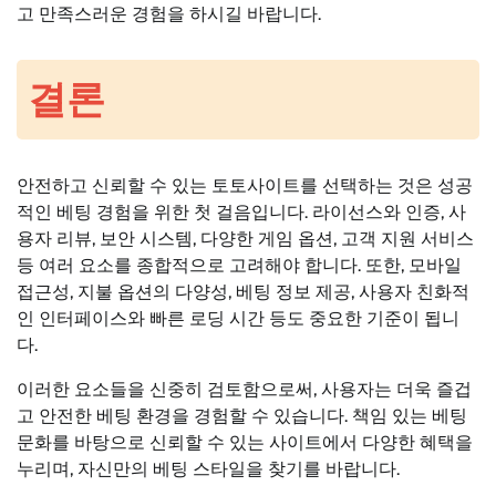
고 만족스러운 경험을 하시길 바랍니다.
결론
안전하고 신뢰할 수 있는 토토사이트를 선택하는 것은 성공
적인 베팅 경험을 위한 첫 걸음입니다. 라이선스와 인증, 사
용자 리뷰, 보안 시스템, 다양한 게임 옵션, 고객 지원 서비스
등 여러 요소를 종합적으로 고려해야 합니다. 또한, 모바일
접근성, 지불 옵션의 다양성, 베팅 정보 제공, 사용자 친화적
인 인터페이스와 빠른 로딩 시간 등도 중요한 기준이 됩니
다.
이러한 요소들을 신중히 검토함으로써, 사용자는 더욱 즐겁
고 안전한 베팅 환경을 경험할 수 있습니다. 책임 있는 베팅
문화를 바탕으로 신뢰할 수 있는 사이트에서 다양한 혜택을
누리며, 자신만의 베팅 스타일을 찾기를 바랍니다.