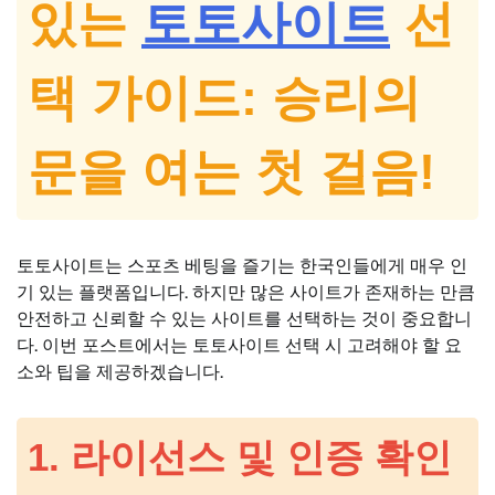
있는
토토사이트
선
택 가이드: 승리의
문을 여는 첫 걸음!
토토사이트는 스포츠 베팅을 즐기는 한국인들에게 매우 인
기 있는 플랫폼입니다. 하지만 많은 사이트가 존재하는 만큼
안전하고 신뢰할 수 있는 사이트를 선택하는 것이 중요합니
다. 이번 포스트에서는 토토사이트 선택 시 고려해야 할 요
소와 팁을 제공하겠습니다.
1. 라이선스 및 인증 확인