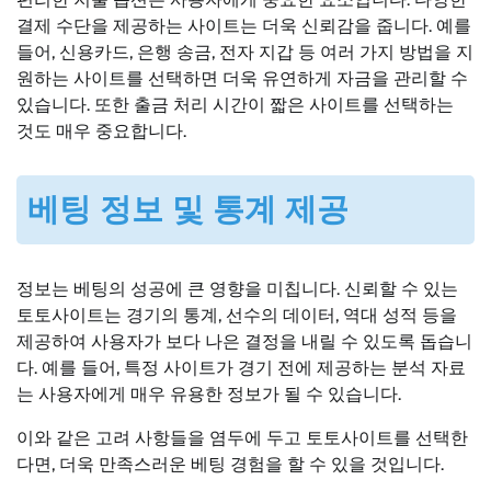
결제 수단을 제공하는 사이트는 더욱 신뢰감을 줍니다. 예를
들어, 신용카드, 은행 송금, 전자 지갑 등 여러 가지 방법을 지
원하는 사이트를 선택하면 더욱 유연하게 자금을 관리할 수
있습니다. 또한 출금 처리 시간이 짧은 사이트를 선택하는
것도 매우 중요합니다.
베팅 정보 및 통계 제공
정보는 베팅의 성공에 큰 영향을 미칩니다. 신뢰할 수 있는
토토사이트는 경기의 통계, 선수의 데이터, 역대 성적 등을
제공하여 사용자가 보다 나은 결정을 내릴 수 있도록 돕습니
다. 예를 들어, 특정 사이트가 경기 전에 제공하는 분석 자료
는 사용자에게 매우 유용한 정보가 될 수 있습니다.
이와 같은 고려 사항들을 염두에 두고 토토사이트를 선택한
다면, 더욱 만족스러운 베팅 경험을 할 수 있을 것입니다.