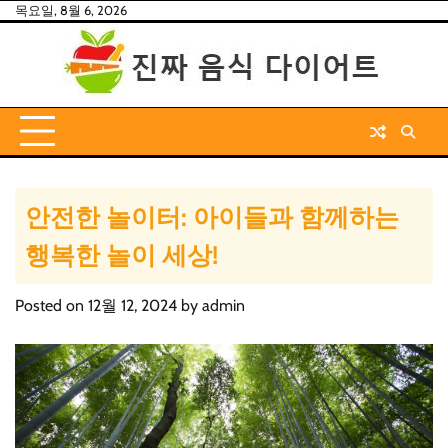
Skip
목요일, 8월 6, 2026
to
content
안전한 놀이터: 아이들과 함께하는
행복한 놀이 세상!
Posted on
12월 12, 2024
by
admin