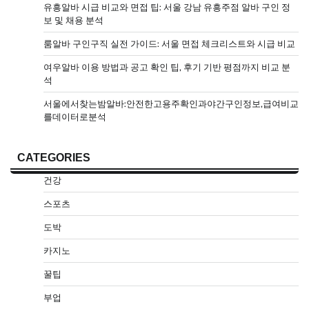
유흥알바 시급 비교와 면접 팁: 서울 강남 유흥주점 알바 구인 정
보 및 채용 분석
룸알바 구인구직 실전 가이드: 서울 면접 체크리스트와 시급 비교
여우알바 이용 방법과 공고 확인 팁, 후기 기반 평점까지 비교 분
석
서울에서찾는밤알바:안전한고용주확인과야간구인정보,급여비교
를데이터로분석
CATEGORIES
건강
스포츠
도박
카지노
꿀팁
부업