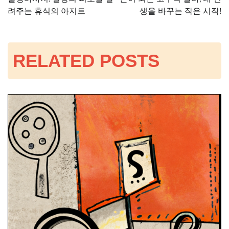
탐
려주는 휴식의 아지트
생을 바꾸는 작은 시작!
색
RELATED POSTS