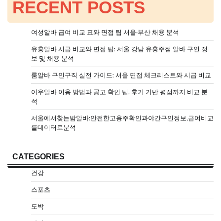
RECENT POSTS
여성알바 급여 비교 표와 면접 팁 서울·부산 채용 분석
유흥알바 시급 비교와 면접 팁: 서울 강남 유흥주점 알바 구인 정
보 및 채용 분석
룸알바 구인구직 실전 가이드: 서울 면접 체크리스트와 시급 비교
여우알바 이용 방법과 공고 확인 팁, 후기 기반 평점까지 비교 분
석
서울에서찾는밤알바:안전한고용주확인과야간구인정보,급여비교
를데이터로분석
CATEGORIES
건강
스포츠
도박