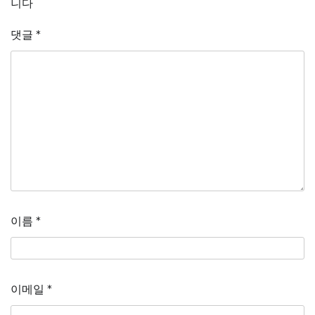
니다
댓글
*
이름
*
이메일
*