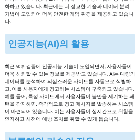
화하고 있습니다. 최근에는 더 정교한 기술과 데이터 분석
기법이 도입되어 더욱 안전한 게임 환경을 제공하고 있습니
다.
인공지능(AI)의 활용
최근 먹튀검증에 인공지능 기술이 도입되면서, 사용자들이
더욱 신뢰할 수 있는 정보를 제공받고 있습니다. AI는 대량의
데이터를 분석하여 의심스러운 사이트를 자동으로 식별하
고, 이를 사용자에게 경고하는 시스템이 구축되고 있습니다.
예를 들어, 특정 사이트에서 사용자들이 불만을 제기하는 패
턴을 감지하면, 즉각적으로 경고 메시지를 발송하는 시스템
이 마련되어 있습니다. 이는 사용자들이 실시간으로 위험을
인지하고 사전에 예방 조치를 취할 수 있게 돕습니다.