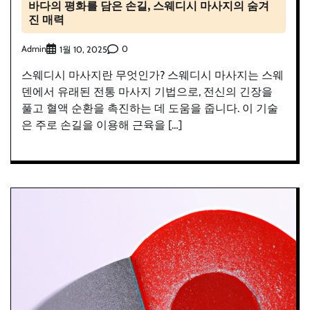
바다의 평화를 담은 손길, 스웨디시 마사지의 숨겨
진 매력
Admin
0
1월 10, 2025
스웨디시 마사지란 무엇인가? 스웨디시 마사지는 스웨
덴에서 유래된 전통 마사지 기법으로, 전신의 긴장을
풀고 혈액 순환을 촉진하는 데 도움을 줍니다. 이 기술
은 주로 손길을 이용해 근육을 […]