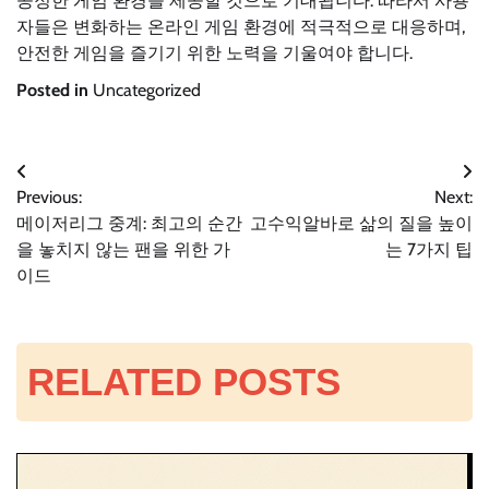
공정한 게임 환경을 제공할 것으로 기대됩니다. 따라서 사용
자들은 변화하는 온라인 게임 환경에 적극적으로 대응하며,
안전한 게임을 즐기기 위한 노력을 기울여야 합니다.
Posted in
Uncategorized
글
Previous:
Next:
메이저리그 중계: 최고의 순간
고수익알바로 삶의 질을 높이
탐
을 놓치지 않는 팬을 위한 가
는 7가지 팁
이드
색
RELATED POSTS