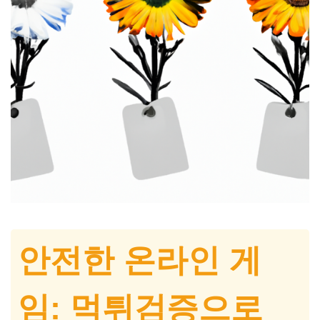
안전한 온라인 게
임: 먹튀검증으로