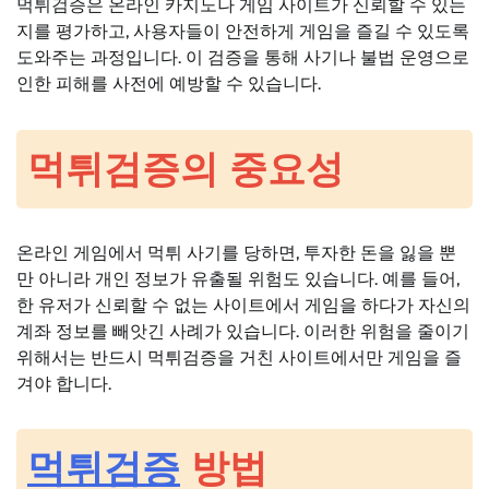
먹튀검증은 온라인 카지노나 게임 사이트가 신뢰할 수 있는
지를 평가하고, 사용자들이 안전하게 게임을 즐길 수 있도록
도와주는 과정입니다. 이 검증을 통해 사기나 불법 운영으로
인한 피해를 사전에 예방할 수 있습니다.
먹튀검증의 중요성
온라인 게임에서 먹튀 사기를 당하면, 투자한 돈을 잃을 뿐
만 아니라 개인 정보가 유출될 위험도 있습니다. 예를 들어,
한 유저가 신뢰할 수 없는 사이트에서 게임을 하다가 자신의
계좌 정보를 빼앗긴 사례가 있습니다. 이러한 위험을 줄이기
위해서는 반드시 먹튀검증을 거친 사이트에서만 게임을 즐
겨야 합니다.
먹튀검증
방법