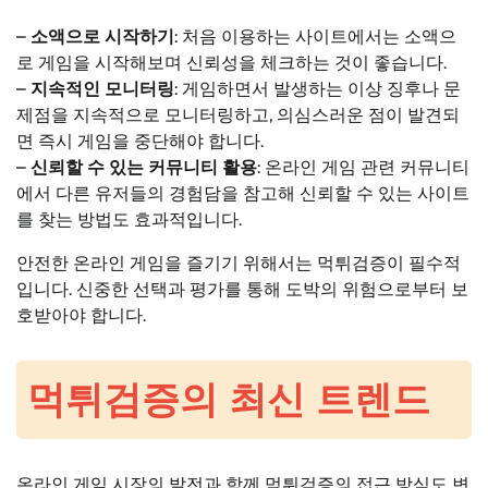
–
소액으로 시작하기
: 처음 이용하는 사이트에서는 소액으
로 게임을 시작해보며 신뢰성을 체크하는 것이 좋습니다.
–
지속적인 모니터링
: 게임하면서 발생하는 이상 징후나 문
제점을 지속적으로 모니터링하고, 의심스러운 점이 발견되
면 즉시 게임을 중단해야 합니다.
–
신뢰할 수 있는 커뮤니티 활용
: 온라인 게임 관련 커뮤니티
에서 다른 유저들의 경험담을 참고해 신뢰할 수 있는 사이트
를 찾는 방법도 효과적입니다.
안전한 온라인 게임을 즐기기 위해서는 먹튀검증이 필수적
입니다. 신중한 선택과 평가를 통해 도박의 위험으로부터 보
호받아야 합니다.
먹튀검증의 최신 트렌드
온라인 게임 시장의 발전과 함께 먹튀검증의 접근 방식도 변