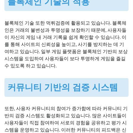
블록체인 기술의 적용
블록체인 기술 또한 먹튀검증에 활용되고 있습니다. 블록체
인은 거래의 불변성과 투명성을 보장하기 때문에, 사용자들
이 자신의 게임 내 거래 기록을 쉽게 확인할 수 있습니다. 이
를 통해 사이트의 신뢰성을 높이고, 사기를 방지하는 데 기
여하고 있습니다. 일부 게임 플랫폼은 블록체인 기반의 보상
시스템을 도입하여 사용자들이 보다 투명하게 게임을 즐길
수 있도록 하고 있습니다.
커뮤니티 기반의 검증 시스템
또한, 사용자 커뮤니티의 참여가 증가함에 따라 커뮤니티 기
반의 검증 시스템도 활성화되고 있습니다. 많은 사이트들이
사용자들이 직접 참여하여 서로의 경험을 공유하고 평가 시
스템을 운영하고 있습니다. 이러한 커뮤니티의 피드백은 신