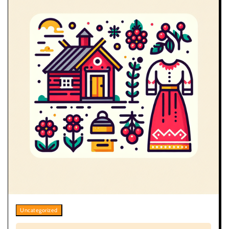
Uncategorized