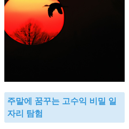
주말에 꿈꾸는 고수익 비밀 일
자리 탐험