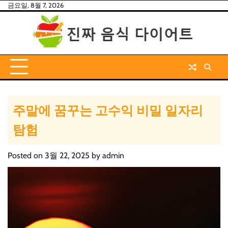
Skip
금요일, 8월 7, 2026
to
content
주말에 꿈꾸는 고수익 비밀 일자리
탐험
Posted on
3월 22, 2025
by
admin