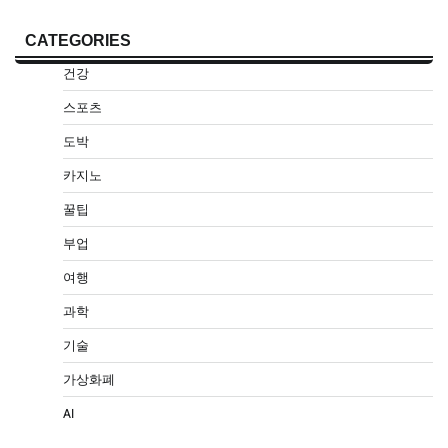
CATEGORIES
건강
스포츠
도박
카지노
꿀팁
부업
여행
과학
기술
가상화폐
AI