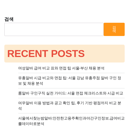
검색
검
색
RECENT POSTS
여성알바 급여 비교 표와 면접 팁 서울·부산 채용 분석
유흥알바 시급 비교와 면접 팁: 서울 강남 유흥주점 알바 구인 정
보 및 채용 분석
룸알바 구인구직 실전 가이드: 서울 면접 체크리스트와 시급 비교
여우알바 이용 방법과 공고 확인 팁, 후기 기반 평점까지 비교 분
석
서울에서찾는밤알바:안전한고용주확인과야간구인정보,급여비교
를데이터로분석