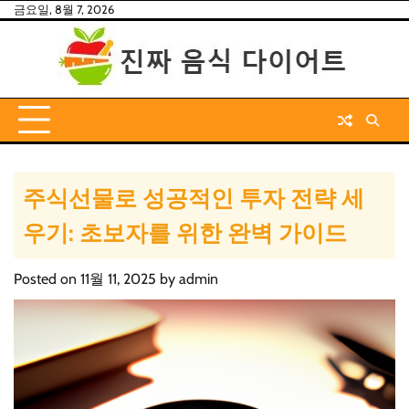
Skip
금요일, 8월 7, 2026
to
content
주식선물로 성공적인 투자 전략 세
우기: 초보자를 위한 완벽 가이드
Posted on
11월 11, 2025
by
admin