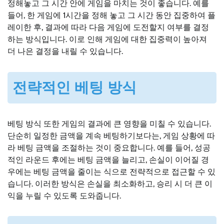
정해놓고 그 시간 안에 게임을 마치는 것이 좋습니다. 예를
들어, 한 게임에 1시간을 정해 놓고 그 시간 동안 집중하여 플
레이한 후, 결과에 따라 다음 게임에 도전할지 여부를 결정
하는 방식입니다. 이로 인해 게임에 대한 집중력이 높아져
더 나은 결정을 내릴 수 있습니다.
전략적인 베팅 방식
베팅 방식 또한 게임의 결과에 큰 영향을 미칠 수 있습니다.
단순히 일정한 금액을 계속 베팅하기보다는, 게임 상황에 따
라 베팅 금액을 조절하는 것이 중요합니다. 예를 들어, 성공
적인 라운드 후에는 베팅 금액을 늘리고, 손실이 이어질 경
우에는 베팅 금액을 줄이는 식으로 전략적으로 접근할 수 있
습니다. 이러한 방식은 손실을 최소화하고, 승리 시 더 큰 이
익을 누릴 수 있도록 도와줍니다.