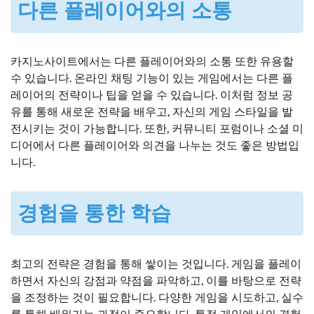
다른 플레이어와의 소통
카지노사이트에서는 다른 플레이어와의 소통 또한 유용할
수 있습니다. 온라인 채팅 기능이 있는 게임에서는 다른 플
레이어의 전략이나 팁을 얻을 수 있습니다. 이처럼 정보 공
유를 통해 새로운 전략을 배우고, 자신의 게임 스타일을 발
전시키는 것이 가능합니다. 또한, 커뮤니티 포럼이나 소셜 미
디어에서 다른 플레이어와 의견을 나누는 것도 좋은 방법입
니다.
경험을 통한 학습
최고의 전략은 경험을 통해 쌓이는 것입니다. 게임을 플레이
하면서 자신의 강점과 약점을 파악하고, 이를 바탕으로 전략
을 조정하는 것이 필요합니다. 다양한 게임을 시도하고, 실수