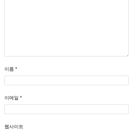
이름
*
이메일
*
웹사이트