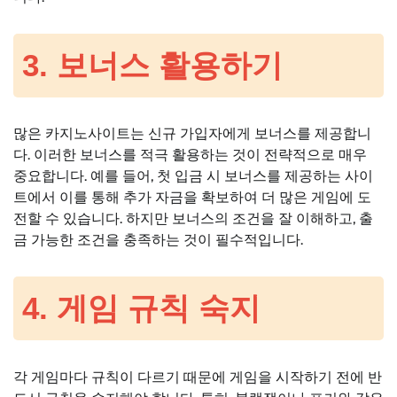
3. 보너스 활용하기
많은 카지노사이트는 신규 가입자에게 보너스를 제공합니
다. 이러한 보너스를 적극 활용하는 것이 전략적으로 매우
중요합니다. 예를 들어, 첫 입금 시 보너스를 제공하는 사이
트에서 이를 통해 추가 자금을 확보하여 더 많은 게임에 도
전할 수 있습니다. 하지만 보너스의 조건을 잘 이해하고, 출
금 가능한 조건을 충족하는 것이 필수적입니다.
4. 게임 규칙 숙지
각 게임마다 규칙이 다르기 때문에 게임을 시작하기 전에 반