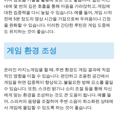
내에 몇 번의 깊은 호흡을 통해 마음을 가라앉히고, 게임에
대한 집중력을 다시 높일 수 있습니다. 예를 들어, 게임 시작
전에 5분 정도의 명상 시간을 가짐으로써 두려움이나 긴장
을 완화할 수 있습니다. 이러한 간단한 루틴은 게임 도중에
도 유지하는 것이 좋습니다.
게임 환경 조성
온라인 카지노게임을 할 때, 주변 환경도 게임 결과에 직접
적인 영향을 미칠 수 있습니다. 편안하고 조용한 공간에서
게임을 하면 집중력이 향상되고, 불필요한 방해 요소를 줄일
수 있습니다. 또한, 스크린 밝기나 소리 조절 등을 통해 자신
에게 맞는 환경을 조성하는 것도 큰 도움이 됩니다. 예를 들
어, 스피커의 음량을 조절하여 주변 소음이 최소화된 상태에
서 게임에 몰입할 수 있도록 하는 것이 좋습니다.