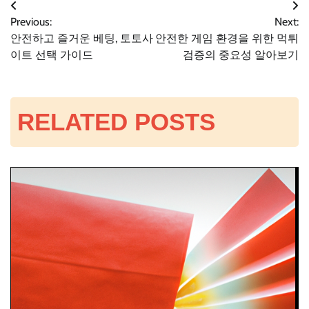
글
Previous:
Next:
안전하고 즐거운 베팅, 토토사
안전한 게임 환경을 위한 먹튀
탐
이트 선택 가이드
검증의 중요성 알아보기
색
RELATED POSTS