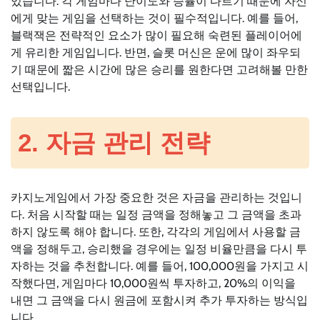
있습니다. 각 게임마다 난이도와 승률이 다르기 때문에 자신
에게 맞는 게임을 선택하는 것이 필수적입니다. 예를 들어,
블랙잭은 전략적인 요소가 많이 필요해 숙련된 플레이어에
게 유리한 게임입니다. 반면, 슬롯 머신은 운에 많이 좌우되
기 때문에 짧은 시간에 많은 승리를 원한다면 고려해볼 만한
선택입니다.
2. 자금 관리 전략
카지노게임에서 가장 중요한 것은 자금을 관리하는 것입니
다. 처음 시작할 때는 일정 금액을 정해놓고 그 금액을 초과
하지 않도록 해야 합니다. 또한, 각각의 게임에서 사용할 금
액을 정해두고, 승리했을 경우에는 일정 비율만큼을 다시 투
자하는 것을 추천합니다. 예를 들어, 100,000원을 가지고 시
작했다면, 게임마다 10,000원씩 투자하고, 20%의 이익을
내면 그 금액을 다시 원금에 포함시켜 추가 투자하는 방식입
니다.