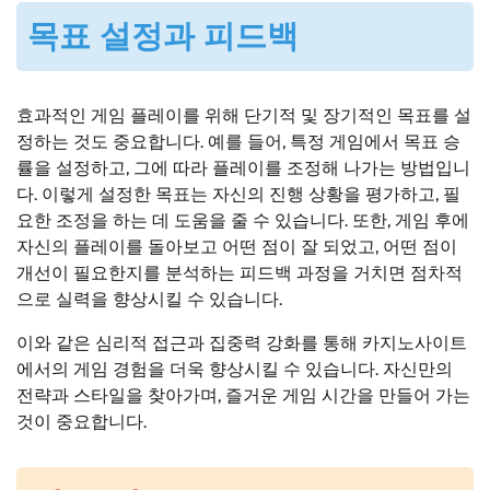
목표 설정과 피드백
효과적인 게임 플레이를 위해 단기적 및 장기적인 목표를 설
정하는 것도 중요합니다. 예를 들어, 특정 게임에서 목표 승
률을 설정하고, 그에 따라 플레이를 조정해 나가는 방법입니
다. 이렇게 설정한 목표는 자신의 진행 상황을 평가하고, 필
요한 조정을 하는 데 도움을 줄 수 있습니다. 또한, 게임 후에
자신의 플레이를 돌아보고 어떤 점이 잘 되었고, 어떤 점이
개선이 필요한지를 분석하는 피드백 과정을 거치면 점차적
으로 실력을 향상시킬 수 있습니다.
이와 같은 심리적 접근과 집중력 강화를 통해 카지노사이트
에서의 게임 경험을 더욱 향상시킬 수 있습니다. 자신만의
전략과 스타일을 찾아가며, 즐거운 게임 시간을 만들어 가는
것이 중요합니다.