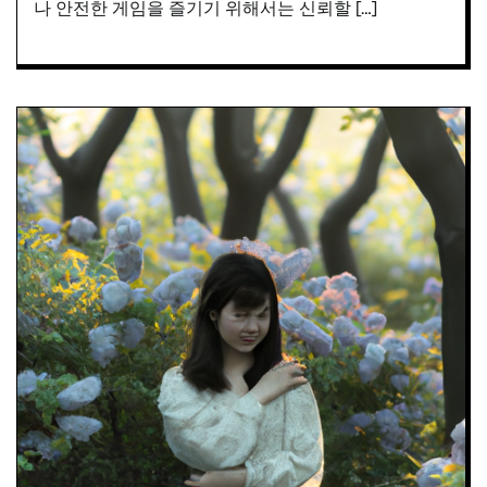
나 안전한 게임을 즐기기 위해서는 신뢰할 […]