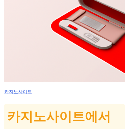
카지노사이트
카지노사이트에서