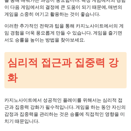
를 통해 배워가는 과정이 중요합니다. 특정 게임에서의 경험
이 다음 게임에서의 결정에 큰 도움이 되기 때문에, 매번의
게임을 소중히 여기고 활용하는 것이 좋습니다.
이러한 추가적인 전략과 팁을 통해 카지노사이트에서의 게
임 경험을 더욱 풍요롭게 만들 수 있습니다. 게임을 즐기면
서도 승률을 높이는 방법을 찾아보세요.
심리적 접근과 집중력 강
화
카지노사이트에서 성공적인 플레이를 위해서는 심리적 접
근과 집중력 강화가 필수적입니다. 게임을 하는 동안 자신의
감정과 집중력을 관리하는 것은 승률에 직접적인 영향을 미
치기 때문입니다.