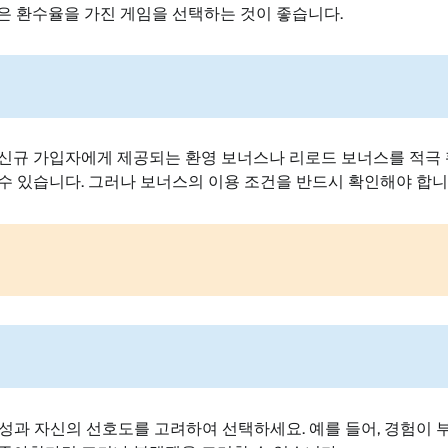
 높은 환수율을 가진 게임을 선택하는 것이 좋습니다.
 신규 가입자에게 제공되는 환영 보너스나 리로드 보너스를 적극
 수 있습니다. 그러나 보너스의 이용 조건을 반드시 확인해야 합니
성과 자신의 선호도를 고려하여 선택하세요. 예를 들어, 경험이 