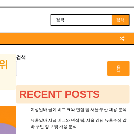
검
색:
검색
위
검
색
RECENT POSTS
여성알바 급여 비교 표와 면접 팁 서울·부산 채용 분석
유흥알바 시급 비교와 면접 팁: 서울 강남 유흥주점 알
바 구인 정보 및 채용 분석