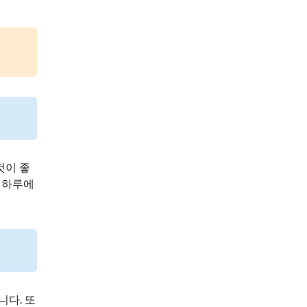
것이 좋
, 하루에
니다. 또