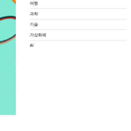
여행
과학
기술
가상화폐
AI