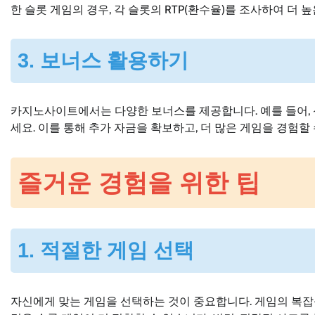
한 슬롯 게임의 경우, 각 슬롯의 RTP(환수율)를 조사하여 더
3. 보너스 활용하기
카지노사이트에서는 다양한 보너스를 제공합니다. 예를 들어,
세요. 이를 통해 추가 자금을 확보하고, 더 많은 게임을 경험할
즐거운 경험을 위한 팁
1. 적절한 게임 선택
자신에게 맞는 게임을 선택하는 것이 중요합니다. 게임의 복잡