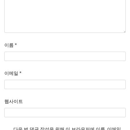
이름
*
이메일
*
웹사이트
다음 번 댓글 작성을 위해 이 브라우저에 이름, 이메일,