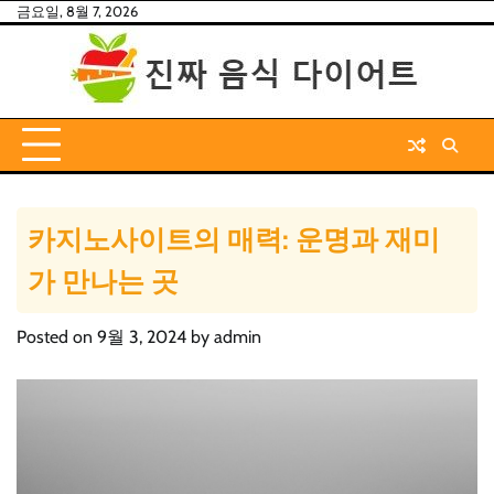
Skip
금요일, 8월 7, 2026
to
content
카지노사이트의 매력: 운명과 재미
가 만나는 곳
Posted on
9월 3, 2024
by
admin