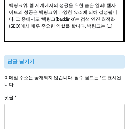
백링크위: 웹 세계에서의 성공을 위한 숨은 열쇠! 웹사
이트의 성공은 백링크위 다양한 요소에 의해 결정됩니
다. 그 중에서도 ‘백링크(backlink)’는 검색 엔진 최적화
(SEO)에서 매우 중요한 역할을 합니다. 백링크는 […]
답글 남기기
이메일 주소는 공개되지 않습니다.
필수 필드는
*
로 표시됩
니다
댓글
*