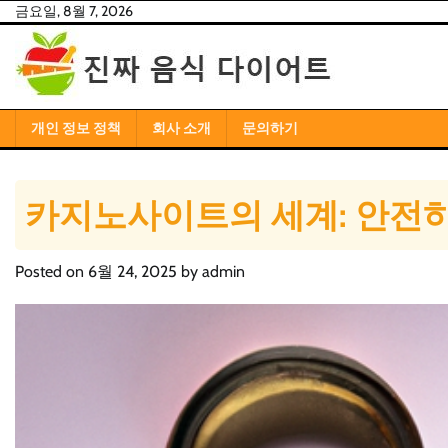
Skip
금요일, 8월 7, 2026
to
content
개인 정보 정책
회사 소개
문의하기
카지노사이트의 세계: 안전하
Posted on
6월 24, 2025
by
admin