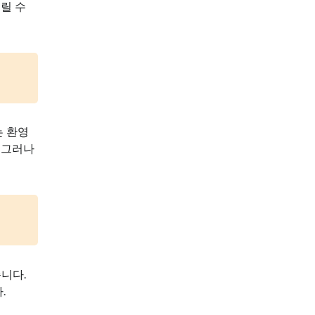
릴 수
는 환영
 그러나
니다.
.