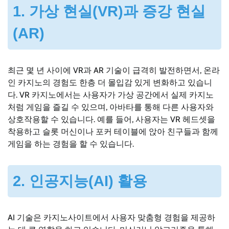
1. 가상 현실(VR)과 증강 현실
(AR)
최근 몇 년 사이에 VR과 AR 기술이 급격히 발전하면서, 온라
인 카지노의 경험도 한층 더 몰입감 있게 변화하고 있습니
다. VR 카지노에서는 사용자가 가상 공간에서 실제 카지노
처럼 게임을 즐길 수 있으며, 아바타를 통해 다른 사용자와
상호작용할 수 있습니다. 예를 들어, 사용자는 VR 헤드셋을
착용하고 슬롯 머신이나 포커 테이블에 앉아 친구들과 함께
게임을 하는 경험을 할 수 있습니다.
2. 인공지능(AI) 활용
AI 기술은 카지노사이트에서 사용자 맞춤형 경험을 제공하