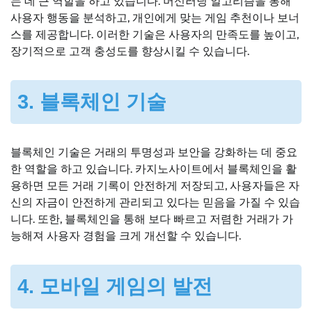
는 데 큰 역할을 하고 있습니다. 머신러닝 알고리즘을 통해
사용자 행동을 분석하고, 개인에게 맞는 게임 추천이나 보너
스를 제공합니다. 이러한 기술은 사용자의 만족도를 높이고,
장기적으로 고객 충성도를 향상시킬 수 있습니다.
3. 블록체인 기술
블록체인 기술은 거래의 투명성과 보안을 강화하는 데 중요
한 역할을 하고 있습니다. 카지노사이트에서 블록체인을 활
용하면 모든 거래 기록이 안전하게 저장되고, 사용자들은 자
신의 자금이 안전하게 관리되고 있다는 믿음을 가질 수 있습
니다. 또한, 블록체인을 통해 보다 빠르고 저렴한 거래가 가
능해져 사용자 경험을 크게 개선할 수 있습니다.
4. 모바일 게임의 발전