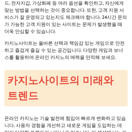
드, 전자지갑, 가상화폐 등 여러 옵션을 확인하고, 자신에게
맞는 방법을 선택하는 것이 중요합니다. 또한, 고객 지원 서
비스가 잘 운영되고 있는지도 체크해야 합니다. 24시간 문의
가 가능한 고객 지원이 있는 사이트는 문제가 발생했을 때
더욱 안심할 수 있습니다.
카지노사이트는 올바른 선택과 책임감 있는 게임으로 안전
하고 즐겁게 즐길 수 있는 공간입니다. 다양한 게임과 보너
스를 활용하여 온라인 카지노의 매력을 만끽해 보세요.
카지노사이트의 미래와
트렌드
온라인 카지노는 기술 발전에 힘입어 빠르게 변화하고 있습
니다. 사용자 경험을 개선하고 새로운 게임을 도입하는 데