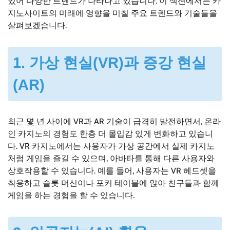
있어 다양한 트렌드가 나타나고 있습니다. 이 섹션에서는 카
지노사이트의 미래에 영향을 미칠 주요 트렌드와 기술들을
살펴보겠습니다.
1. 가상 현실(VR)과 증강 현실
(AR)
최근 몇 년 사이에 VR과 AR 기술이 급격히 발전하면서, 온라
인 카지노의 경험도 한층 더 몰입감 있게 변화하고 있습니
다. VR 카지노에서는 사용자가 가상 공간에서 실제 카지노
처럼 게임을 즐길 수 있으며, 아바타를 통해 다른 사용자와
상호작용할 수 있습니다. 예를 들어, 사용자는 VR 헤드셋을
착용하고 슬롯 머신이나 포커 테이블에 앉아 친구들과 함께
게임을 하는 경험을 할 수 있습니다.