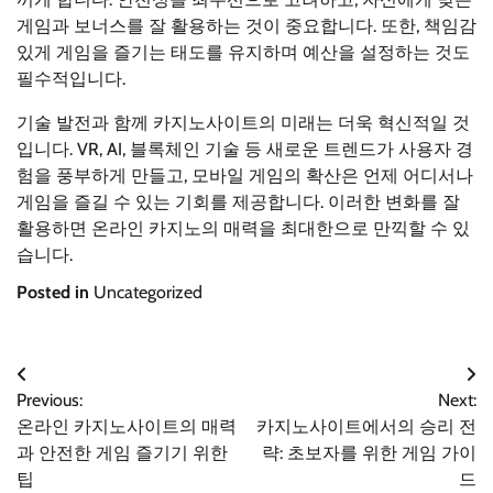
게임과 보너스를 잘 활용하는 것이 중요합니다. 또한, 책임감
있게 게임을 즐기는 태도를 유지하며 예산을 설정하는 것도
필수적입니다.
기술 발전과 함께 카지노사이트의 미래는 더욱 혁신적일 것
입니다. VR, AI, 블록체인 기술 등 새로운 트렌드가 사용자 경
험을 풍부하게 만들고, 모바일 게임의 확산은 언제 어디서나
게임을 즐길 수 있는 기회를 제공합니다. 이러한 변화를 잘
활용하면 온라인 카지노의 매력을 최대한으로 만끽할 수 있
습니다.
Posted in
Uncategorized
글
Previous:
Next:
온라인 카지노사이트의 매력
카지노사이트에서의 승리 전
탐
과 안전한 게임 즐기기 위한
략: 초보자를 위한 게임 가이
팁
드