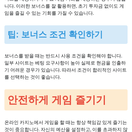
니다. 이러한 보너스를 잘 활용하면, 초기 투자금 없이도 게
임을 즐길 수 있는 기회를 가질 수 있습니다.
팁: 보너스 조건 확인하기
보너스를 받을 때는 반드시 사용 조건을 확인해야 합니다.
일부 사이트는 베팅 요구사항이 높아 실제로 현금을 인출하
기 어려운 경우가 있습니다. 따라서 조건이 합리적인 사이트
를 선택하는 것이 좋습니다.
안전하게 게임 즐기기
온라인 카지노에서 게임을 할 때는 항상 책임감 있게 즐기는
것이 중요합니다. 자신의 예산을 설정하고, 이를 초과하지 않