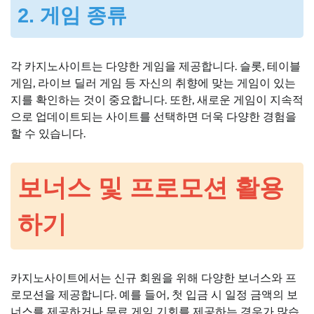
2. 게임 종류
각 카지노사이트는 다양한 게임을 제공합니다. 슬롯, 테이블
게임, 라이브 딜러 게임 등 자신의 취향에 맞는 게임이 있는
지를 확인하는 것이 중요합니다. 또한, 새로운 게임이 지속적
으로 업데이트되는 사이트를 선택하면 더욱 다양한 경험을
할 수 있습니다.
보너스 및 프로모션 활용
하기
카지노사이트에서는 신규 회원을 위해 다양한 보너스와 프
로모션을 제공합니다. 예를 들어, 첫 입금 시 일정 금액의 보
너스를 제공하거나 무료 게임 기회를 제공하는 경우가 많습