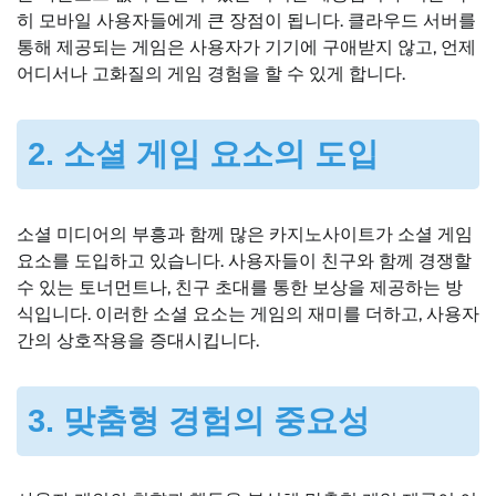
히 모바일 사용자들에게 큰 장점이 됩니다. 클라우드 서버를
통해 제공되는 게임은 사용자가 기기에 구애받지 않고, 언제
어디서나 고화질의 게임 경험을 할 수 있게 합니다.
2. 소셜 게임 요소의 도입
소셜 미디어의 부흥과 함께 많은 카지노사이트가 소셜 게임
요소를 도입하고 있습니다. 사용자들이 친구와 함께 경쟁할
수 있는 토너먼트나, 친구 초대를 통한 보상을 제공하는 방
식입니다. 이러한 소셜 요소는 게임의 재미를 더하고, 사용자
간의 상호작용을 증대시킵니다.
3. 맞춤형 경험의 중요성