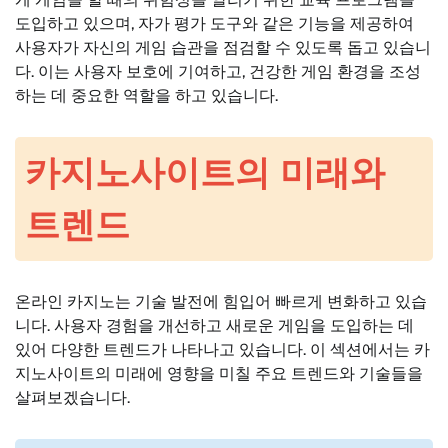
도입하고 있으며, 자가 평가 도구와 같은 기능을 제공하여
사용자가 자신의 게임 습관을 점검할 수 있도록 돕고 있습니
다. 이는 사용자 보호에 기여하고, 건강한 게임 환경을 조성
하는 데 중요한 역할을 하고 있습니다.
카지노사이트의 미래와
트렌드
온라인 카지노는 기술 발전에 힘입어 빠르게 변화하고 있습
니다. 사용자 경험을 개선하고 새로운 게임을 도입하는 데
있어 다양한 트렌드가 나타나고 있습니다. 이 섹션에서는 카
지노사이트의 미래에 영향을 미칠 주요 트렌드와 기술들을
살펴보겠습니다.