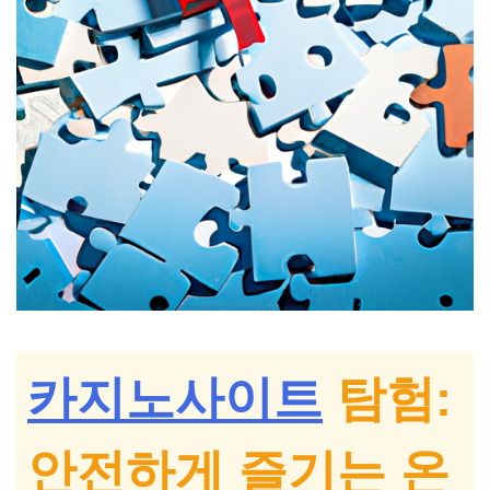
카지노사이트
탐험:
안전하게 즐기는 온