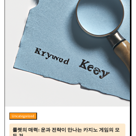
Uncategorized
룰렛의 매력: 운과 전략이 만나는 카지노 게임의 모
든 것