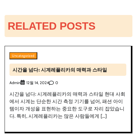
색
RELATED POSTS
Uncategorized
시간을 넘다: 시계레플리카의 매력과 스타일
Admin
0
12월 14, 2024
시간을 넘다: 시계레플리카의 매력과 스타일 현대 사회
에서 시계는 단순한 시간 측정 기기를 넘어, 패션 아이
템이자 개성을 표현하는 중요한 도구로 자리 잡았습니
다. 특히, 시계레플리카는 많은 사람들에게 […]