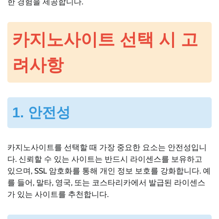
한 경험을 제공합니다.
카지노사이트 선택 시 고
려사항
1. 안전성
카지노사이트를 선택할 때 가장 중요한 요소는 안전성입니
다. 신뢰할 수 있는 사이트는 반드시 라이센스를 보유하고
있으며, SSL 암호화를 통해 개인 정보 보호를 강화합니다. 예
를 들어, 말타, 영국, 또는 코스타리카에서 발급된 라이센스
가 있는 사이트를 추천합니다.