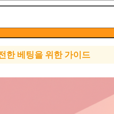
안전한 베팅을 위한 가이드