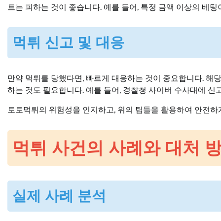
트는 피하는 것이 좋습니다. 예를 들어, 특정 금액 이상의 베
먹튀 신고 및 대응
만약 먹튀를 당했다면, 빠르게 대응하는 것이 중요합니다. 해당
하는 것도 필요합니다. 예를 들어, 경찰청 사이버 수사대에 신
토토먹튀의 위험성을 인지하고, 위의 팁들을 활용하여 안전하
먹튀 사건의 사례와 대처 
실제 사례 분석