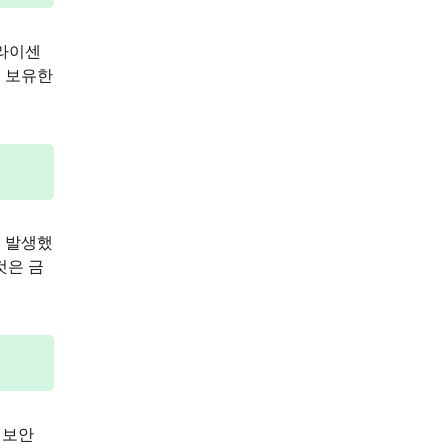
 라이센
를 보유한
이 발생했
것은 금
 보안