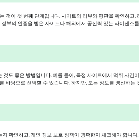
는 것이 첫 번째 단계입니다. 사이트의 리뷰와 평판을 확인하고,
국 정부의 인증을 받은 사이트나 해외에서 공신력 있는 라이센스
것도 좋은 방법입니다. 예를 들어, 특정 사이트에서 먹튀 사건
 바탕으로 선택할 수 있습니다. 하지만, 모든 정보를 맹신하는 
는지 확인하고, 개인 정보 보호 정책이 명확한지 체크해야 합니다.