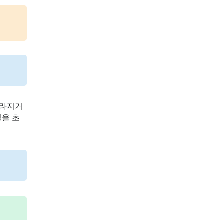
사라지거
실을 초