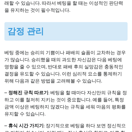
래할 수 있습니다. 따라서 베팅을 할 때는 이성적인 판단력
을 유지하는 것이 필수적입니다.
감정 관리
베팅 중에는 승리의 기쁨이나 패배의 슬픔이 교차하는 경우
가 많습니다. 승리했을 때의 과도한 자신감은 다음 베팅에
영향을 줄 수 있으며, 반대로 패배 후의 실망감은 충동적인
결정을 유도할 수 있습니다. 이런 심리적 요소를 통제하기
위해 다음과 같은 방법을 고려해볼 수 있습니다.
–
정해진 규칙 따르기
: 베팅을 할 때마다 자신만의 규칙을 정
하고 이를 철저히 지키는 것이 중요합니다. 예를 들어, 특정
금액 이상은 베팅하지 않겠다는 규칙을 세워 마음의 평화를
유지할 수 있습니다.
–
휴식 시간 가지기
: 장기적으로 베팅을 하다 보면 정신적으