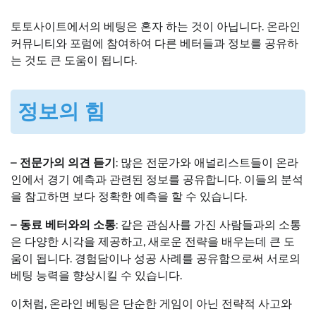
토토사이트에서의 베팅은 혼자 하는 것이 아닙니다. 온라인
커뮤니티와 포럼에 참여하여 다른 베터들과 정보를 공유하
는 것도 큰 도움이 됩니다.
정보의 힘
–
전문가의 의견 듣기
: 많은 전문가와 애널리스트들이 온라
인에서 경기 예측과 관련된 정보를 공유합니다. 이들의 분석
을 참고하면 보다 정확한 예측을 할 수 있습니다.
–
동료 베터와의 소통
: 같은 관심사를 가진 사람들과의 소통
은 다양한 시각을 제공하고, 새로운 전략을 배우는데 큰 도
움이 됩니다. 경험담이나 성공 사례를 공유함으로써 서로의
베팅 능력을 향상시킬 수 있습니다.
이처럼, 온라인 베팅은 단순한 게임이 아닌 전략적 사고와