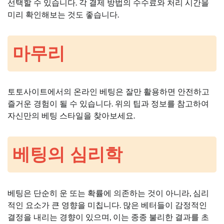
선택할 수 있습니다. 각 결제 방법의 수수료와 처리 시간을
미리 확인해보는 것도 좋습니다.
마무리
토토사이트에서의 온라인 베팅은 잘만 활용하면 안전하고
즐거운 경험이 될 수 있습니다. 위의 팁과 정보를 참고하여
자신만의 베팅 스타일을 찾아보세요.
베팅의 심리학
베팅은 단순히 운 또는 확률에 의존하는 것이 아니라, 심리
적인 요소가 큰 영향을 미칩니다. 많은 베터들이 감정적인
결정을 내리는 경향이 있으며, 이는 종종 불리한 결과를 초