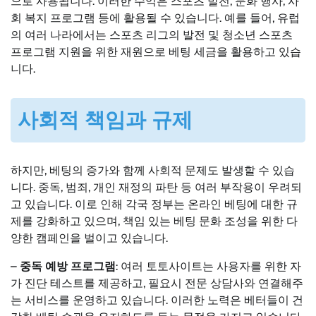
으로 사용됩니다. 이러한 수익은 스포츠 발전, 문화 행사, 사
회 복지 프로그램 등에 활용될 수 있습니다. 예를 들어, 유럽
의 여러 나라에서는 스포츠 리그의 발전 및 청소년 스포츠
프로그램 지원을 위한 재원으로 베팅 세금을 활용하고 있습
니다.
사회적 책임과 규제
하지만, 베팅의 증가와 함께 사회적 문제도 발생할 수 있습
니다. 중독, 범죄, 개인 재정의 파탄 등 여러 부작용이 우려되
고 있습니다. 이로 인해 각국 정부는 온라인 베팅에 대한 규
제를 강화하고 있으며, 책임 있는 베팅 문화 조성을 위한 다
양한 캠페인을 벌이고 있습니다.
–
중독 예방 프로그램
: 여러 토토사이트는 사용자를 위한 자
가 진단 테스트를 제공하고, 필요시 전문 상담사와 연결해주
는 서비스를 운영하고 있습니다. 이러한 노력은 베터들이 건