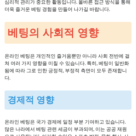
심리적 관리가 중요한 활동입니다. 올바른 접근 방식을 통해
더욱 즐거운 베팅 경험을 만들어 나가길 바랍니다.
베팅의 사회적 영향
온라인 베팅은 개인적인 즐거움뿐만 아니라 사회 전반에 걸
쳐 여러 가지 영향을 미칠 수 있습니다. 특히, 베팅이 일반화
됨에 따라 그로 인한 긍정적, 부정적 측면이 모두 존재합니
다.
경제적 영향
온라인 베팅은 국가 경제에 일정 부분 기여하고 있습니다.
많은 나라에서 베팅 관련 세금이 부과되며, 이는 공공 재원