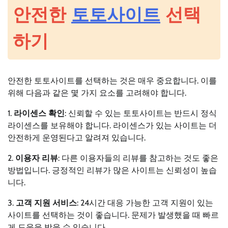
안전한
토토사이트
선택
하기
안전한 토토사이트를 선택하는 것은 매우 중요합니다. 이를
위해 다음과 같은 몇 가지 요소를 고려해야 합니다.
1.
라이센스 확인
: 신뢰할 수 있는 토토사이트는 반드시 정식
라이센스를 보유해야 합니다. 라이센스가 있는 사이트는 더
안전하게 운영된다고 알려져 있습니다.
2.
이용자 리뷰
: 다른 이용자들의 리뷰를 참고하는 것도 좋은
방법입니다. 긍정적인 리뷰가 많은 사이트는 신뢰성이 높습
니다.
3.
고객 지원 서비스
: 24시간 대응 가능한 고객 지원이 있는
사이트를 선택하는 것이 좋습니다. 문제가 발생했을 때 빠르
게 도움을 받을 수 있습니다.