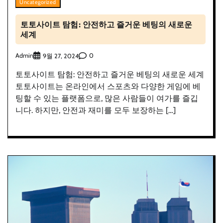
Uncategorized
토토사이트 탐험: 안전하고 즐거운 베팅의 새로운
세계
Admin
0
9월 27, 2024
토토사이트 탐험: 안전하고 즐거운 베팅의 새로운 세계
토토사이트는 온라인에서 스포츠와 다양한 게임에 베
팅할 수 있는 플랫폼으로, 많은 사람들이 여가를 즐깁
니다. 하지만, 안전과 재미를 모두 보장하는 […]