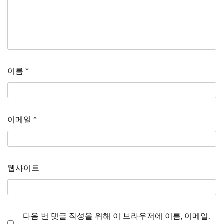
이름
*
이메일
*
웹사이트
다음 번 댓글 작성을 위해 이 브라우저에 이름, 이메일,