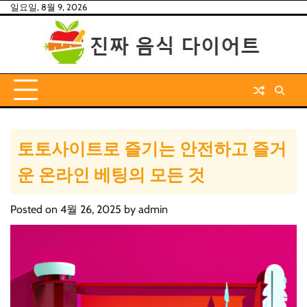
Skip
일요일, 8월 9, 2026
to
content
토토사이트로 즐기는 안전하고 즐거
운 온라인 베팅의 모든 것
Posted on
4월 26, 2025
by
admin