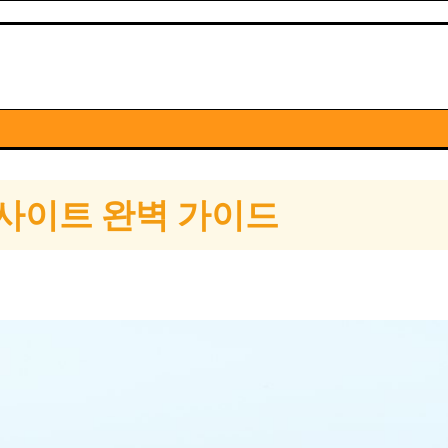
토사이트 완벽 가이드