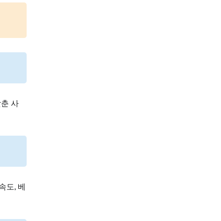
춘 사
속도, 베