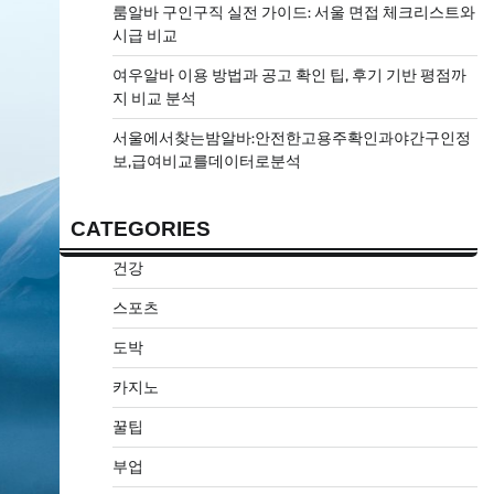
룸알바 구인구직 실전 가이드: 서울 면접 체크리스트와
시급 비교
여우알바 이용 방법과 공고 확인 팁, 후기 기반 평점까
지 비교 분석
서울에서찾는밤알바:안전한고용주확인과야간구인정
보,급여비교를데이터로분석
CATEGORIES
건강
스포츠
도박
카지노
꿀팁
부업