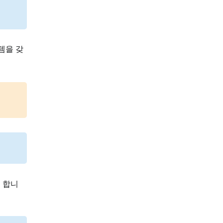
템을 갖
 합니