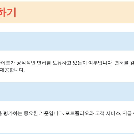
하기
사이트가 공식적인 면허를 보유하고 있는지 여부입니다. 면허를 갖
 제공합니다.
평가하는 중요한 기준입니다. 포트폴리오와 고객 서비스, 지급 