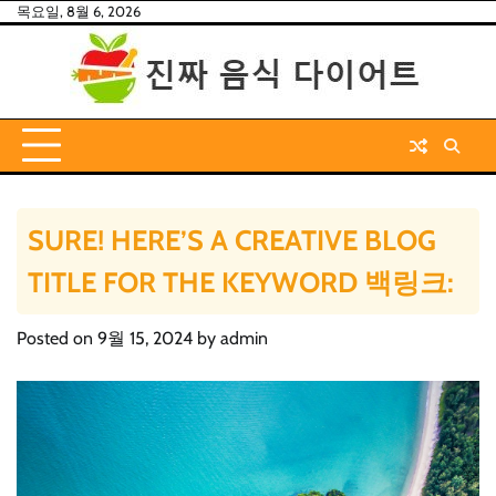
Skip
목요일, 8월 6, 2026
to
content
SURE! HERE’S A CREATIVE BLOG
TITLE FOR THE KEYWORD 백링크:
Posted on
9월 15, 2024
by
admin