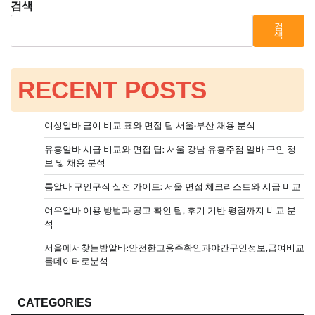
검색
검
색
RECENT POSTS
여성알바 급여 비교 표와 면접 팁 서울·부산 채용 분석
유흥알바 시급 비교와 면접 팁: 서울 강남 유흥주점 알바 구인 정
보 및 채용 분석
룸알바 구인구직 실전 가이드: 서울 면접 체크리스트와 시급 비교
여우알바 이용 방법과 공고 확인 팁, 후기 기반 평점까지 비교 분
석
서울에서찾는밤알바:안전한고용주확인과야간구인정보,급여비교
를데이터로분석
CATEGORIES